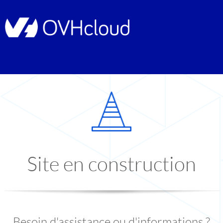
Site en construction
Besoin d'assistance ou d'informations ?